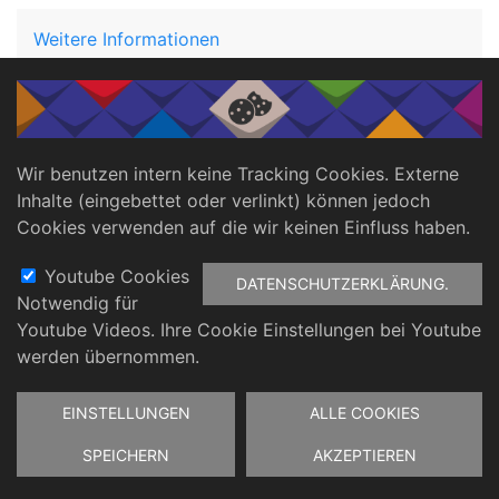
Weitere Informationen
Footer
Datenschutz
Impressum
Wir benutzen intern keine Tracking Cookies. Externe
Inhalte (eingebettet oder verlinkt) können jedoch
Cookies verwenden auf die wir keinen Einfluss haben.
Youtube Cookies
DATENSCHUTZERKLÄRUNG.
Notwendig für
Youtube Videos. Ihre Cookie Einstellungen bei Youtube
werden übernommen.
Zustimmung
EINSTELLUNGEN
ALLE COOKIES
zurückziehen
SPEICHERN
AKZEPTIEREN