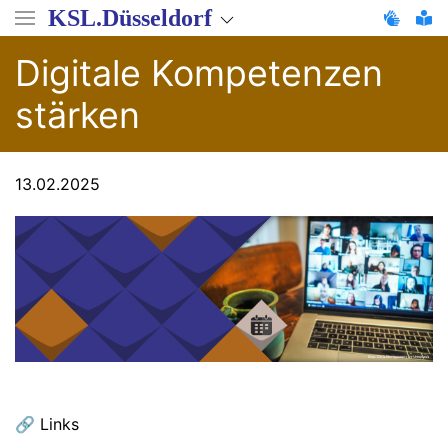
Direkt
KSL.Düsseldorf
zum
Inhalt
Digitale Kompetenzen
stärken
13.02.2025
🔗 Links